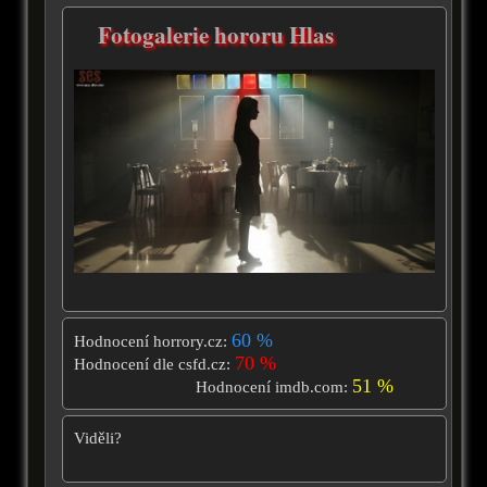
Fotogalerie hororu Hlas
60 %
Hodnocení horrory.cz:
70 %
Hodnocení dle csfd.cz:
51 %
Hodnocení imdb.com:
Viděli?