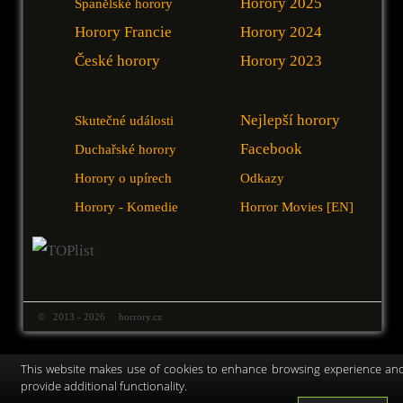
Horory 2025
Španělské horory
Horory Francie
Horory 2024
České horory
Horory 2023
Nejlepší horory
Skutečné události
Facebook
Duchařské horory
Horory o upírech
Odkazy
Horory - Komedie
Horror Movies [EN]
© 2013 - 2026 horrory.cz
This website makes use of cookies to enhance browsing experience an
provide additional functionality.