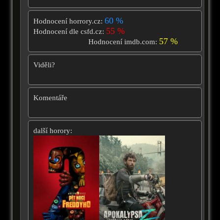
60 %
Hodnocení horrory.cz:
55 %
Hodnocení dle csfd.cz:
57 %
Hodnocení imdb.com:
Viděli?
Komentáře
další horory: