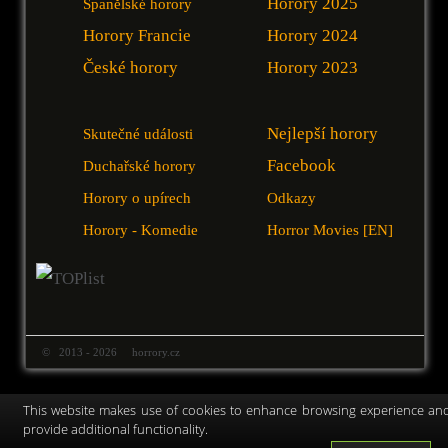
Horory 2025
Španělské horory
Horory Francie
Horory 2024
České horory
Horory 2023
Nejlepší horory
Skutečné události
Facebook
Duchařské horory
Horory o upírech
Odkazy
Horory - Komedie
Horror Movies [EN]
© 2013 - 2026 horrory.cz
This website makes use of cookies to enhance browsing experience an
provide additional functionality.