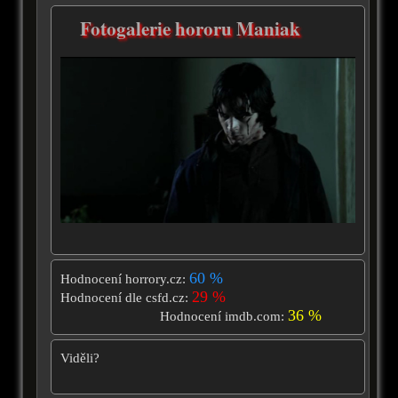
Fotogalerie hororu Maniak
60 %
Hodnocení horrory.cz:
29 %
Hodnocení dle csfd.cz:
36 %
Hodnocení imdb.com:
Viděli?