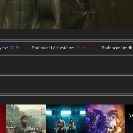
70 %
25 %
y.cz:
Hodnocení dle csfd.cz:
Hodnocení imdb