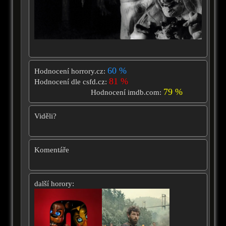
60 %
Hodnocení horrory.cz:
81 %
Hodnocení dle csfd.cz:
79 %
Hodnocení imdb.com:
Viděli?
Komentáře
další horory: