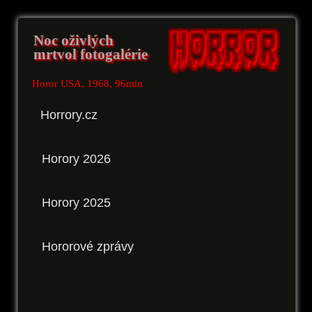
Noc oživlých
mrtvol fotogalérie
Horor USA, 1968, 96min
Horrory.cz
Horory 2026
Horory 2025
Hororové zprávy