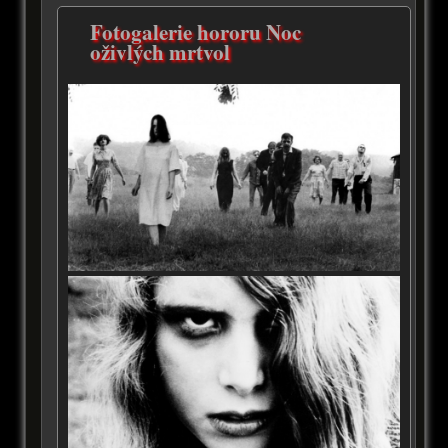
Fotogalerie hororu Noc
oživlých mrtvol