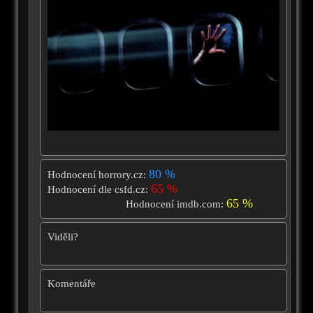
80 %
Hodnocení horrory.cz:
65 %
Hodnocení dle csfd.cz:
65 %
Hodnocení imdb.com:
Viděli?
Komentáře