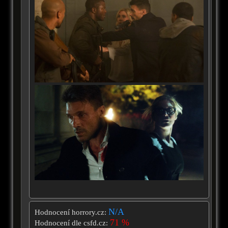
N/A
Hodnocení horrory.cz:
71 %
Hodnocení dle csfd.cz: