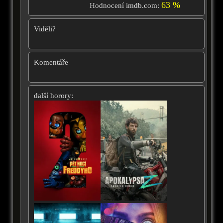
63 %
Hodnocení imdb.com:
Viděli?
Komentáře
další horory: