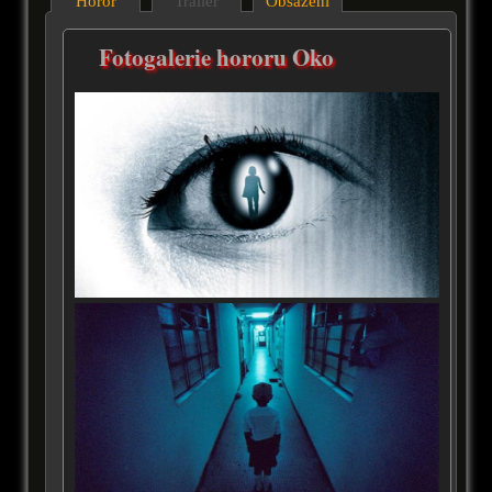
Horor
Trailer
Obsazení
Fotogalerie hororu Oko