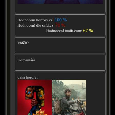
100 %
Hodnocení horrory.cz:
71 %
Hodnocení dle csfd.cz:
67 %
Hodnocení imdb.com:
Viděli?
Komentáře
další horory: