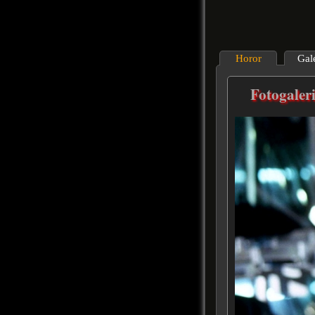
Horor
Gal
Fotogaler