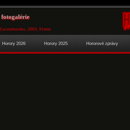
fotogalérie
, Lucembursko, 2003, 91min
Horory 2026
Horory 2025
Hororové zprávy