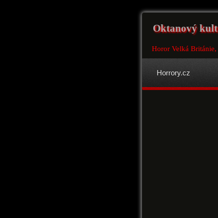
Oktanový kult 
Horor Velká Británie
Horrory.cz