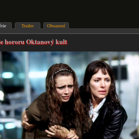
érie
Trailer
Obsazení
ie hororu Oktanový kult