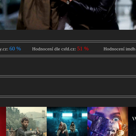
60 %
51 %
y.cz:
Hodnocení dle csfd.cz:
Hodnocení imdb