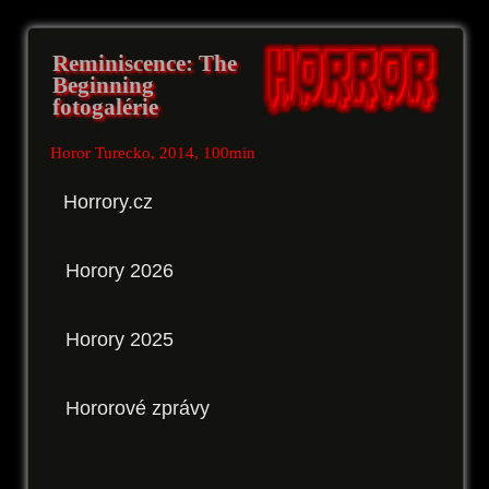
Reminiscence: The
Beginning
fotogalérie
Horor Turecko, 2014, 100min
Horrory.cz
Horory 2026
Horory 2025
Hororové zprávy