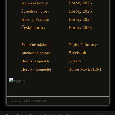
Horory 2026
Japonské horory
Horory 2025
Španělské horory
Horory Francie
Horory 2024
České horory
Horory 2023
Nejlepší horory
Skutečné události
Facebook
Duchařské horory
Horory o upírech
Odkazy
Horory - Komedie
Horror Movies [EN]
© 2013 - 2026 horrory.cz