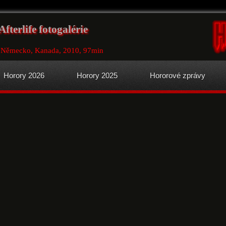
Afterlife fotogalérie
e, Německo, Kanada, 2010, 97min
Horory 2026
Horory 2025
Hororové zprávy