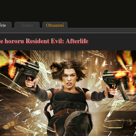
érie
Trailer
Obsazení
e hororu Resident Evil: Afterlife