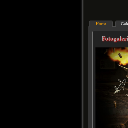
Horor
Gal
Fotogaleri