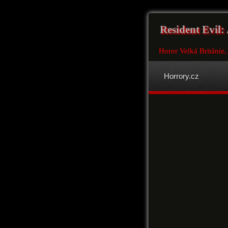
Resident Evil: 
Horor Velká Británi
Horrory.cz