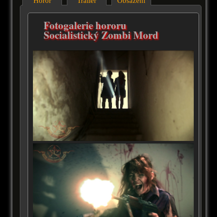
Horor
Trailer
Obsazení
Fotogalerie hororu
Socialistický Zombi Mord