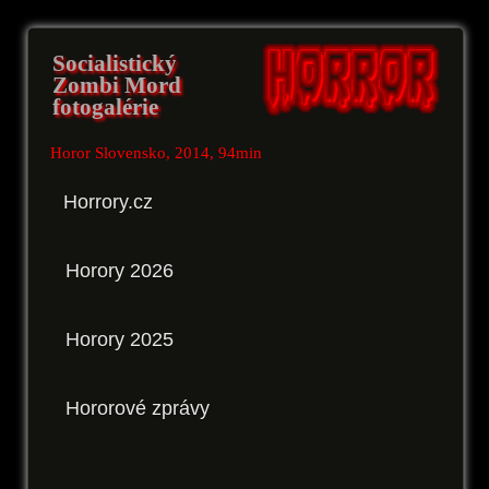
Socialistický
Zombi Mord
fotogalérie
Horor Slovensko, 2014, 94min
Horrory.cz
Horory 2026
Horory 2025
Hororové zprávy