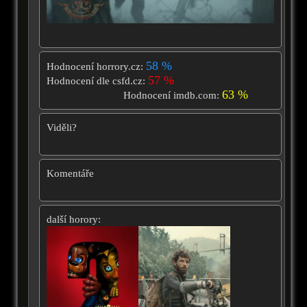
58 %
Hodnocení horrory.cz:
57 %
Hodnocení dle csfd.cz:
63 %
Hodnocení imdb.com:
Viděli?
Komentáře
další horory: