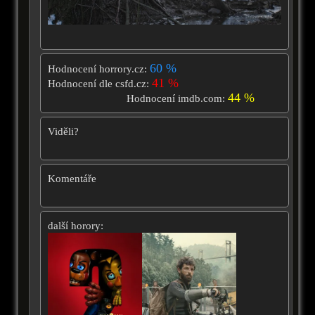
60 %
Hodnocení horrory.cz:
41 %
Hodnocení dle csfd.cz:
44 %
Hodnocení imdb.com:
Viděli?
Komentáře
další horory: