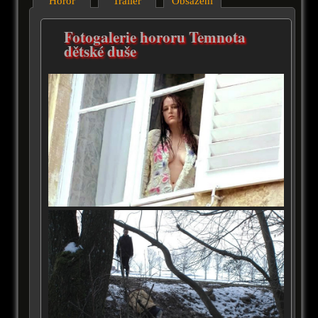
Horor
Trailer
Obsazení
Fotogalerie hororu Temnota
dětské duše