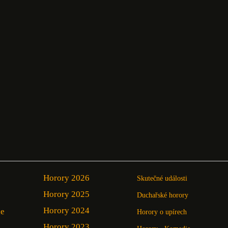
Horory 2026
Skutečné události
Horory 2025
Duchařské horory
Horory 2024
ie
Horory o upírech
Horory 2023