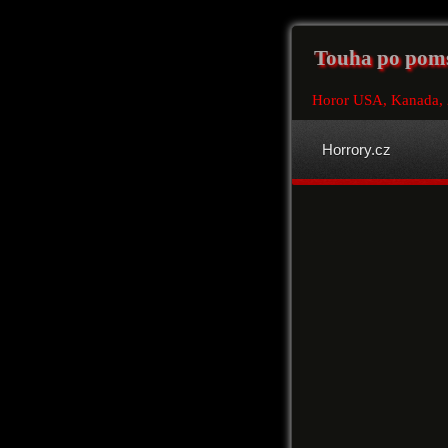
Touha po pomst
Horor USA, Kanada,
Horrory.cz