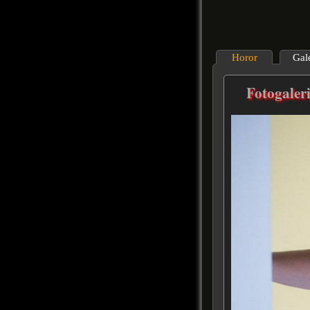
Horor
Gal
Fotogaler