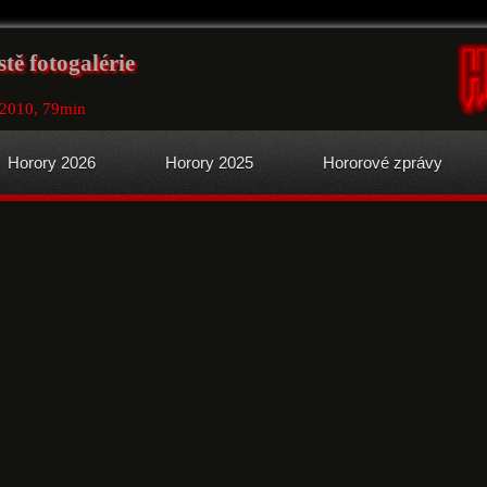
ě fotogalérie
 2010, 79min
Horory 2026
Horory 2025
Hororové zprávy