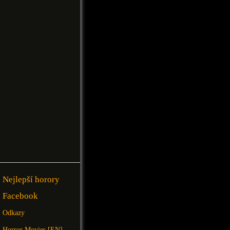
Nejlepší horory
Facebook
Odkazy
Horror Movies [EN]