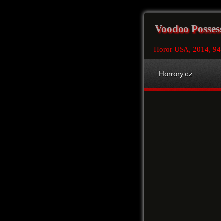
Voodoo Possess
Horor USA, 2014, 9
Horrory.cz