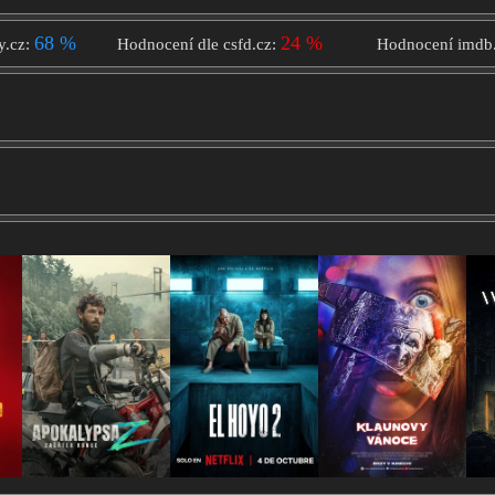
68 %
24 %
y.cz:
Hodnocení dle csfd.cz:
Hodnocení imdb