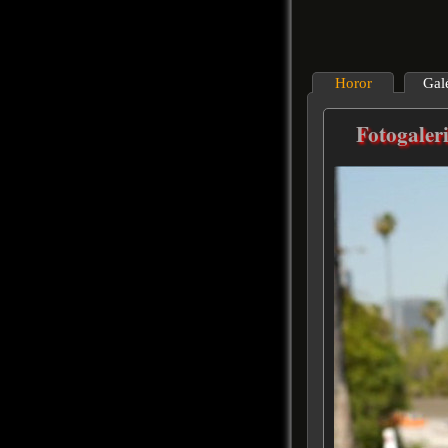
Horor
Gal
Fotogaler