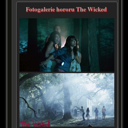
Fotogalerie hororu The Wicked