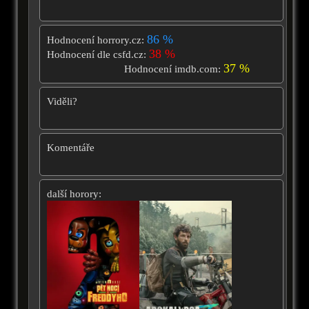
86 %
Hodnocení horrory.cz:
38 %
Hodnocení dle csfd.cz:
37 %
Hodnocení imdb.com:
Viděli?
Komentáře
další horory: