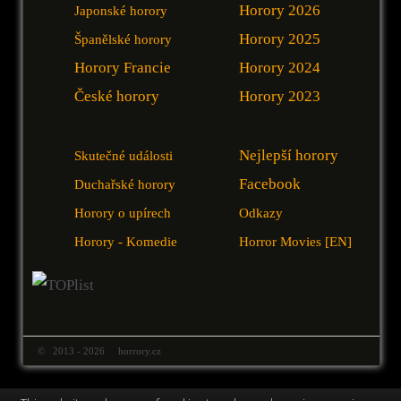
Horory 2026
Japonské horory
Horory 2025
Španělské horory
Horory Francie
Horory 2024
České horory
Horory 2023
Nejlepší horory
Skutečné události
Facebook
Duchařské horory
Horory o upírech
Odkazy
Horory - Komedie
Horror Movies [EN]
© 2013 - 2026 horrory.cz