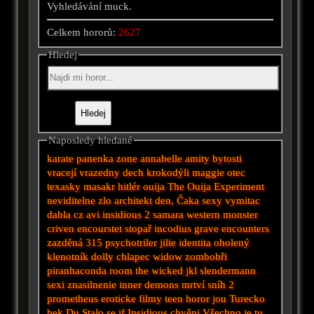
Vyhledávání muck.
Celkem hororů:
2627
Hledej
Naposledy hledané
karate
panenka
zone
annabelle
amity
bytosti
vracejí
vrazedny dech
krokodýli
maggie
otec
texasky masakr
hitlér
ouija
The Ouija Experiment
neviditelne zlo
architekt
den,
Čaka
sexy
vymitac
dabla cz avi
insidious 2
samara
western
monster
criven encourstet
stopař
incodius
grave encounters
zazděná
315
psychotriler
jilie
identita
oholený
klenotník
dolly
chlapec
widow
zombobři
piranhaconda
room
the wicked
jkl
slendermann
sexi
znasilnenie
inner demons
mrtví sníh 2
prometheus
eroticke filmy
teen horor
jou
Turecko
bek
Du
Stalo se
if
Insidious
chvěni
Všechno je tu