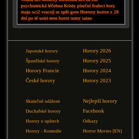
psychiatrická léčebna
Kristy
píseční žraloci
hory
maju oci2
vracejí se zpět
gore
Horrory
horror
z
28
dní po té
uoiri
teen horor
ruiny
satan
Horory 2026
Japonské horory
Horory 2025
Španělské horory
Horory Francie
Horory 2024
České horory
Horory 2023
Nejlepší horory
Skutečné události
Facebook
Duchařské horory
Horory o upírech
Odkazy
Horory - Komedie
Horror Movies [EN]