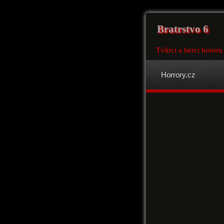
Bratrstvo 6
Tvůrci a herci hororu 
Horrory.cz