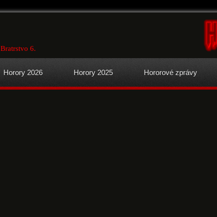
Bratrstvo 6.
Horory 2026
Horory 2025
Hororové zprávy