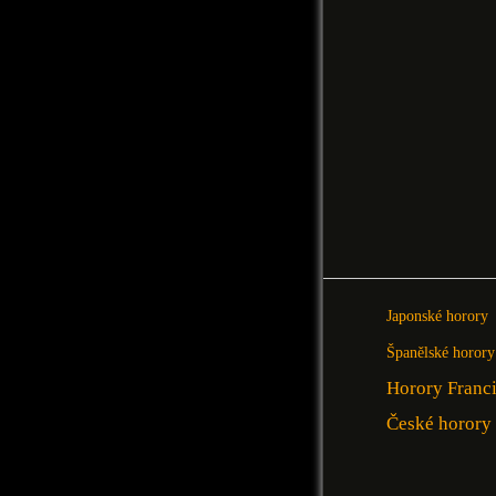
Japonské horory
Španělské horory
Horory Franc
České horory