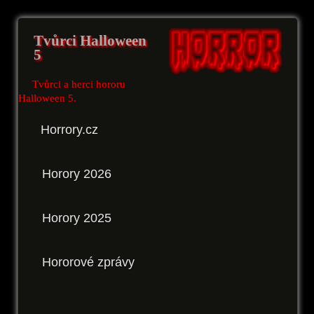
Tvůrci Halloween
5
Tvůrci a herci hororu
Halloween 5.
Horrory.cz
Horory 2026
Horory 2025
Hororové zprávy