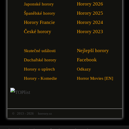
Horory 2026
Japonské horory
Horory 2025
Španělské horory
Horory Francie
Horory 2024
České horory
Horory 2023
Nejlepší horory
Skutečné události
Facebook
Duchařské horory
Horory o upírech
Odkazy
Horory - Komedie
Horror Movies [EN]
© 2013 - 2026 horrory.cz