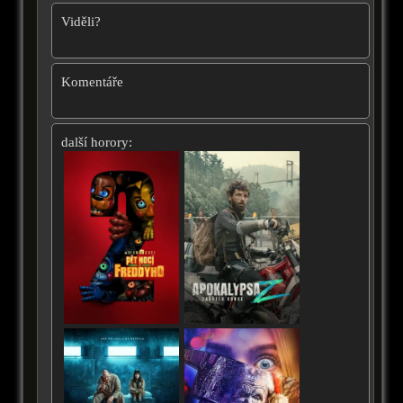
Viděli?
Komentáře
další horory: