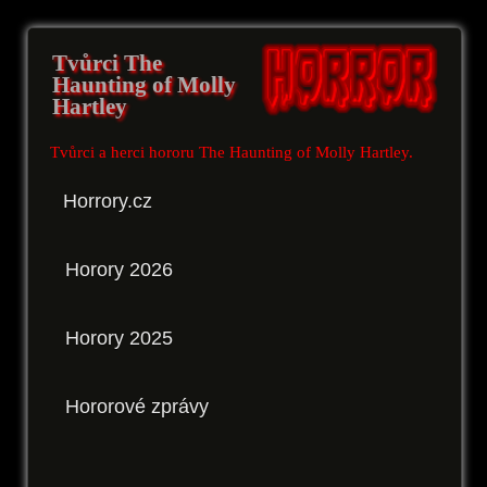
Tvůrci The
Haunting of Molly
Hartley
Tvůrci a herci hororu The Haunting of Molly Hartley.
Horrory.cz
Horory 2026
Horory 2025
Hororové zprávy