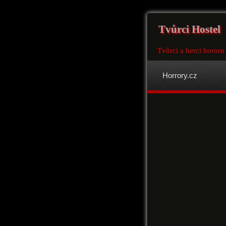
Tvůrci Hostel
Tvůrci a herci hororu
Horrory.cz