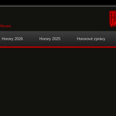
 Hostel.
Horory 2026
Horory 2025
Hororové zprávy