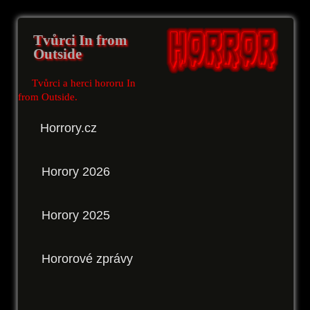
Tvůrci In from
Outside
Tvůrci a herci hororu In
from Outside.
Horrory.cz
Horory 2026
Horory 2025
Hororové zprávy