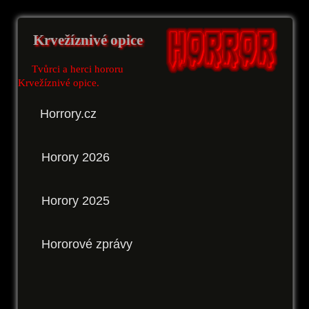
Krvežíznivé opice
Tvůrci a herci hororu
Krvežíznivé opice.
Horrory.cz
Horory 2026
Horory 2025
Hororové zprávy