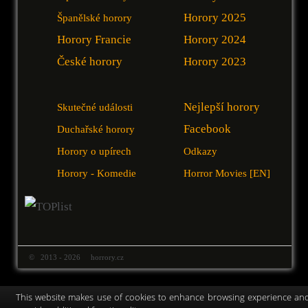
Horory 2025
Španělské horory
Horory Francie
Horory 2024
České horory
Horory 2023
Nejlepší horory
Skutečné události
Facebook
Duchařské horory
Horory o upírech
Odkazy
Horory - Komedie
Horror Movies [EN]
© 2013 - 2026 horrory.cz
This website makes use of cookies to enhance browsing experience an