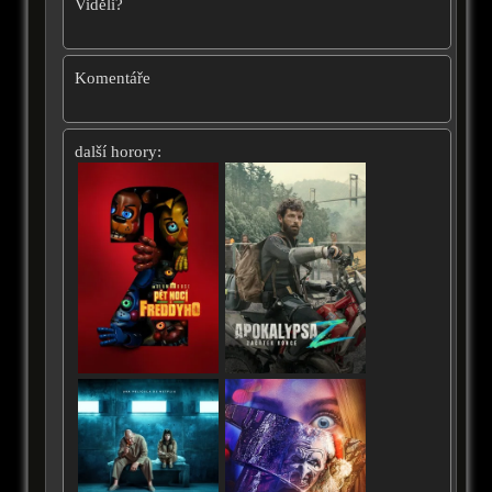
Viděli?
Komentáře
další horory: