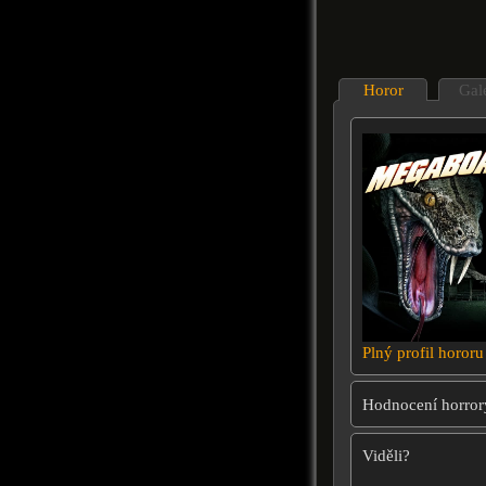
Horor
Gal
Plný profil hororu
Hodnocení horror
Viděli?