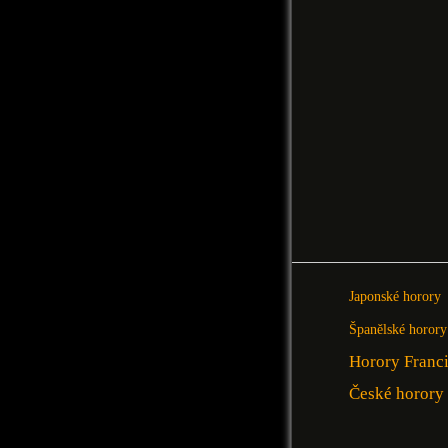
Japonské horory
Španělské horory
Horory Franc
České horory