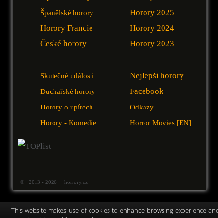
Horory 2025
Španělské horory
Horory Francie
Horory 2024
České horory
Horory 2023
Nejlepší horory
Skutečné události
Facebook
Duchařské horory
Horory o upírech
Odkazy
Horory - Komedie
Horror Movies [EN]
© 2013 - 2026 horrory.cz
This website makes use of cookies to enhance browsing experience an