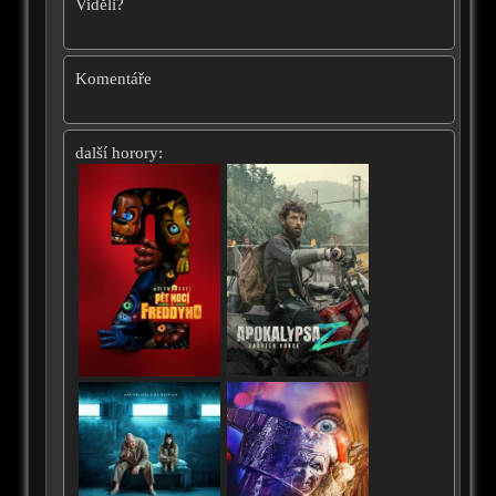
Viděli?
Komentáře
další horory: