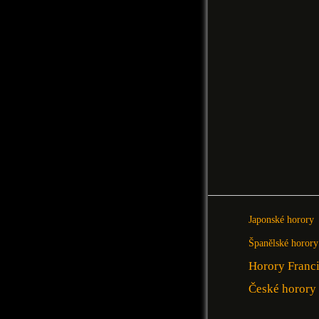
Japonské horory
Španělské horory
Horory Franc
České horory