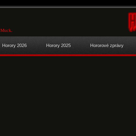
u Muck.
Horory 2026
Horory 2025
Hororové zprávy