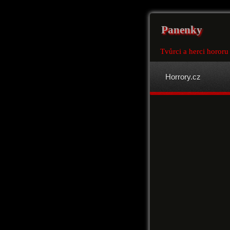
Panenky
Tvůrci a herci hororu
Horrory.cz