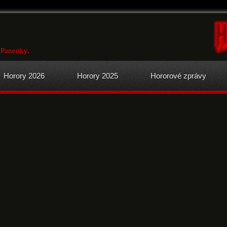
 Panenky.
Horory 2026
Horory 2025
Hororové zprávy