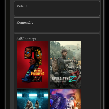
Viděli?
Komentáře
další horory: