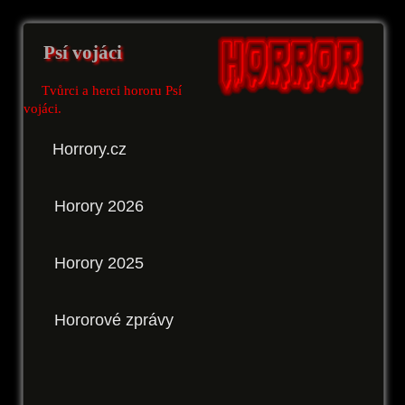
Psí vojáci
Tvůrci a herci hororu Psí
vojáci.
Horrory.cz
Horory 2026
Horory 2025
Hororové zprávy