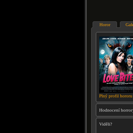
Horor
Gal
Plný profil hororu
Hodnocení horror
Viděli?