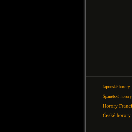
Japonské horory
Španělské horory
Horory Franc
České horory