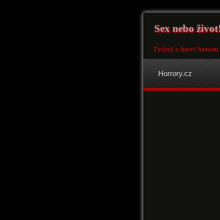
Sex nebo život
Tvůrci a herci hororu
Horrory.cz