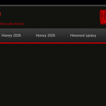
!
 Sex nebo život!.
Horory 2026
Horory 2025
Hororové zprávy