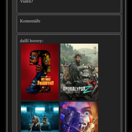
Viděli?
Komentáře
další horory: