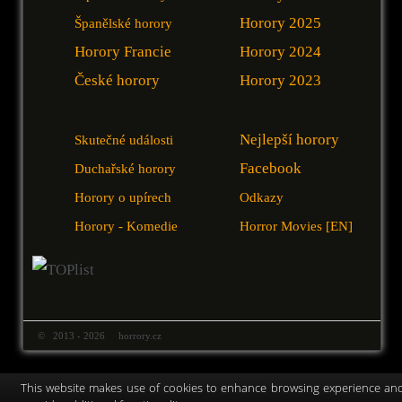
Horory 2025
Španělské horory
Horory Francie
Horory 2024
České horory
Horory 2023
Nejlepší horory
Skutečné události
Facebook
Duchařské horory
Horory o upírech
Odkazy
Horory - Komedie
Horror Movies [EN]
© 2013 - 2026 horrory.cz
This website makes use of cookies to enhance browsing experience an