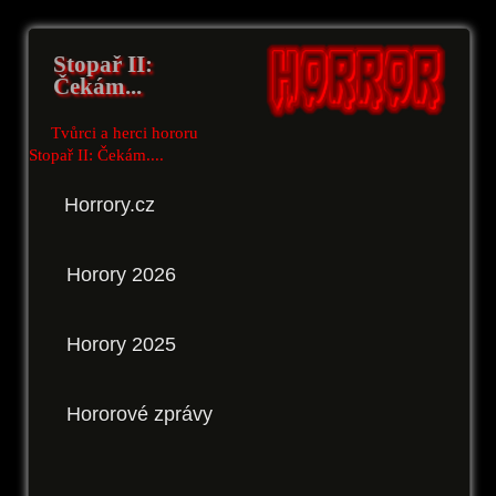
Stopař II:
Čekám...
Tvůrci a herci hororu
Stopař II: Čekám....
Horrory.cz
Horory 2026
Horory 2025
Hororové zprávy