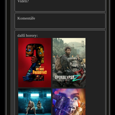
Viděli?
Komentáře
další horory: