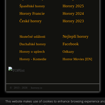
Horory 2025
Španělské horory
Horory Francie
Horory 2024
České horory
Horory 2023
Nejlepší horory
Skutečné události
Facebook
Duchařské horory
Horory o upírech
Odkazy
Horory - Komedie
Horror Movies [EN]
© 2013 - 2026 horrory.cz
This website makes use of cookies to enhance browsing experience an