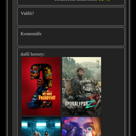
Viděli?
Komentáře
další horory: