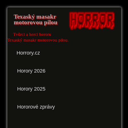
Texaský masakr
motorovou pilou
Tvůrci a herci hororu
Texaský masakr motorovou pilou.
Horrory.cz
Horory 2026
Horory 2025
Hororové zprávy