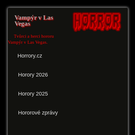
Vampýr v Las
Vegas
Tvůrci a herci hororu
Vampýr v Las Vegas.
Horrory.cz
Horory 2026
Horory 2025
Hororové zprávy