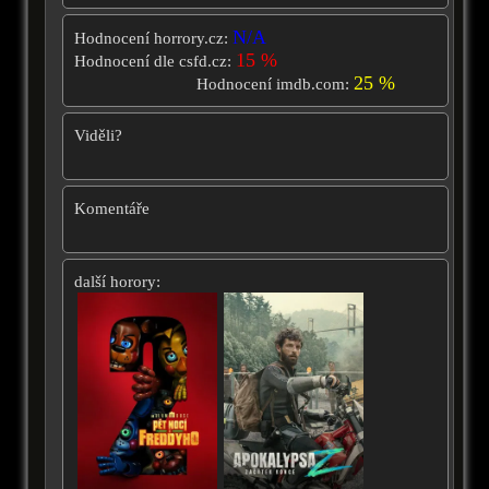
N/A
Hodnocení horrory.cz:
15 %
Hodnocení dle csfd.cz:
25 %
Hodnocení imdb.com:
Viděli?
Komentáře
další horory: