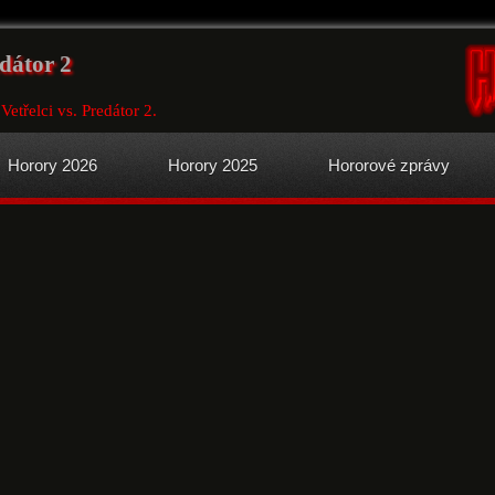
edátor 2
Vetřelci vs. Predátor 2.
Horory 2026
Horory 2025
Hororové zprávy