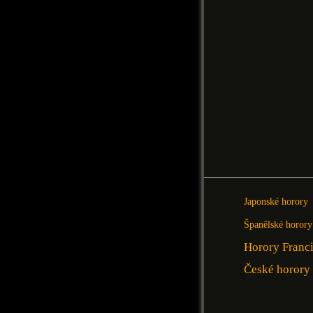
Japonské horory
Španělské horory
Horory Franc
České horory