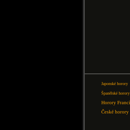
Japonské horory
Španělské horory
Horory Franc
České horory