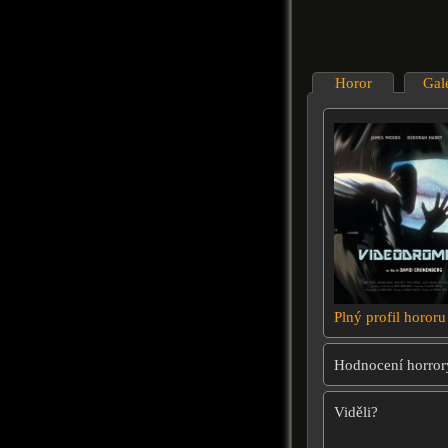
Horor
Gal
Plný profil hororu
Hodnocení horror
Viděli?