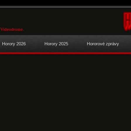
u Videodrome.
Horory 2026
Horory 2025
Hororové zprávy