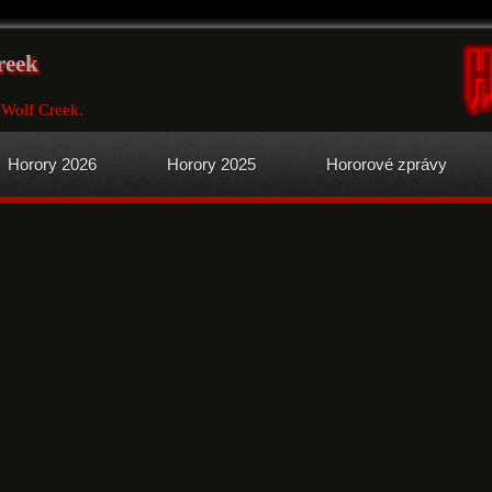
reek
 Wolf Creek.
Horory 2026
Horory 2025
Hororové zprávy