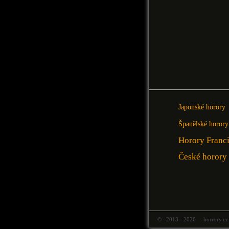
Japonské horory
Španělské horory
Horory Franc
České horory
© 2013 - 2026 horrory.cz