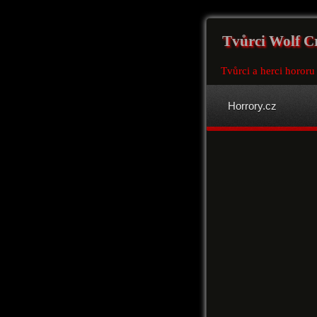
Tvůrci Wolf C
Tvůrci a herci hororu
Horrory.cz