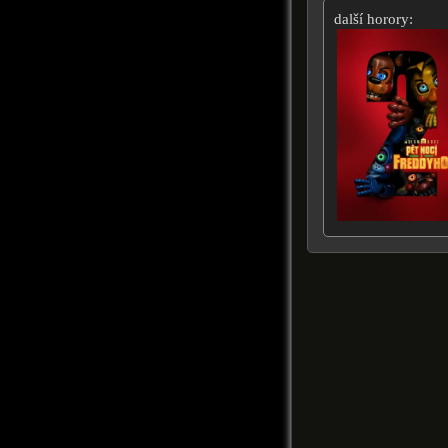
další horory: