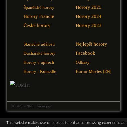
Horory 2025
Španělské horory
Horory Francie
Horory 2024
České horory
Horory 2023
Nejlepší horory
Skutečné události
Facebook
Duchařské horory
Horory o upírech
Odkazy
Horory - Komedie
Horror Movies [EN]
© 2013 - 2026 horrory.cz
This website makes use of cookies to enhance browsing experience an