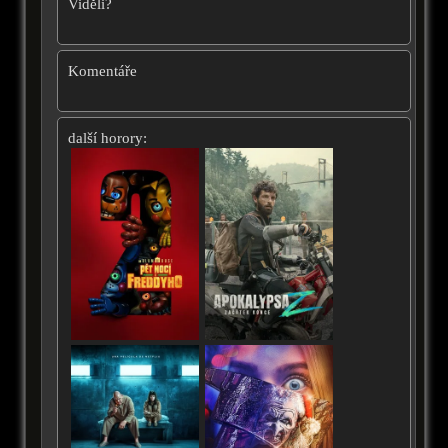
Viděli?
Komentáře
další horory: