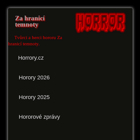
Za hranicí
temnoty
Tvůrci a herci hororu Za
hranicí temnoty.
Horrory.cz
Horory 2026
Horory 2025
Hororové zprávy