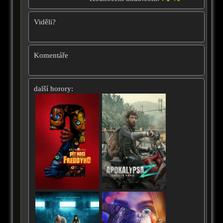
Viděli?
Komentáře
další horory: