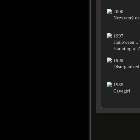
2000
Nezvratný os
1997
Halloween...
Haunting of 
1989
Disorganized
1985
Cavegirl