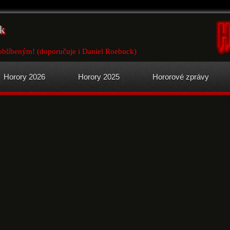
k
oblíbeným! (doporučuje i Daniel Roebuck)
Horory 2026
Horory 2025
Hororové zprávy