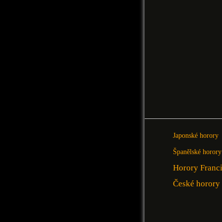
Japonské horory
Španělské horory
Horory Franc
České horory