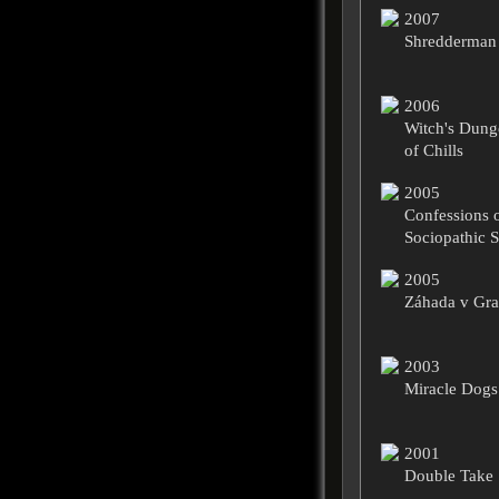
2007
Shredderman
2006
Witch's Dung
of Chills
2005
Confessions o
Sociopathic S
2005
Záhada v Gr
2003
Miracle Dogs
2001
Double Take