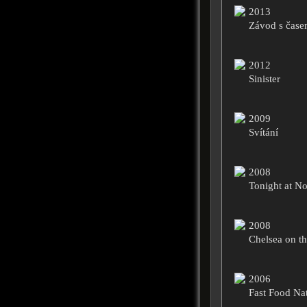
2013
Závod s čas
2012
Sinister
2009
Svítání
2008
Tonight at N
2008
Chelsea on t
2006
Fast Food Na