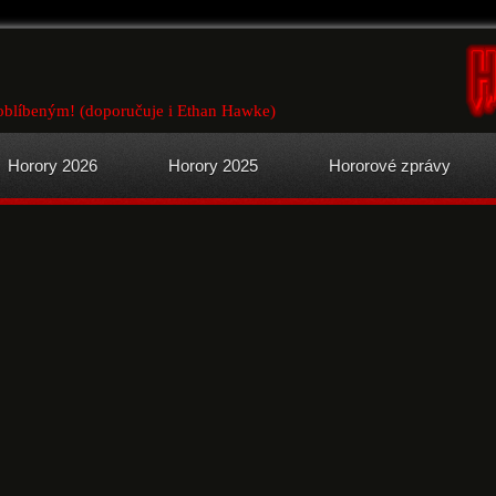
oblíbeným! (doporučuje i Ethan Hawke)
Horory 2026
Horory 2025
Hororové zprávy