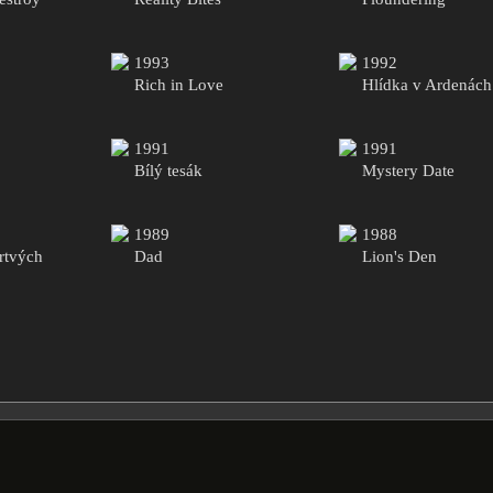
1993
1992
Rich in Love
Hlídka v Ardenách
1991
1991
Bílý tesák
Mystery Date
1989
1988
rtvých
Dad
Lion's Den