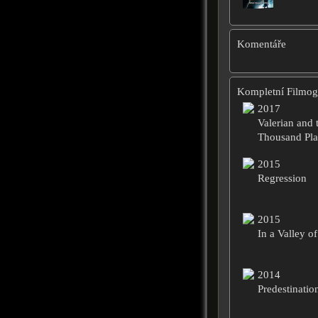
Komentáře
Kompletní Filmogr
2017
Valerian and 
Thousand Pla
2015
Regression
2015
In a Valley o
2014
Predestinatio