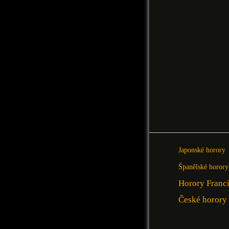
Japonské horory
Španělské horory
Horory Franc
České horory