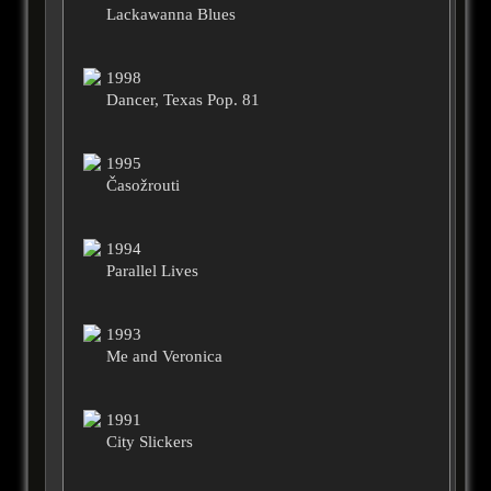
Lackawanna Blues
1998
Dancer, Texas Pop. 81
1995
Časožrouti
1994
Parallel Lives
1993
Me and Veronica
1991
City Slickers