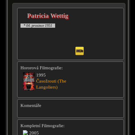
Patricia Wettig
* 04. prosince 1951
Hororová Filmografie:
1995
Časožrouti (The
Langoliers)
Komentáře
Kompletní Filmografie:
2005