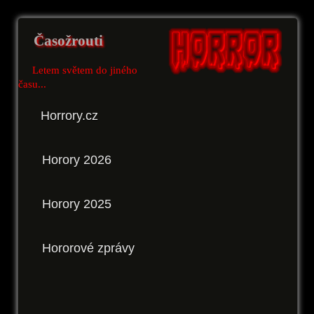
Časožrouti
Letem světem do jiného
času...
Horrory.cz
Horory 2026
Horory 2025
Hororové zprávy