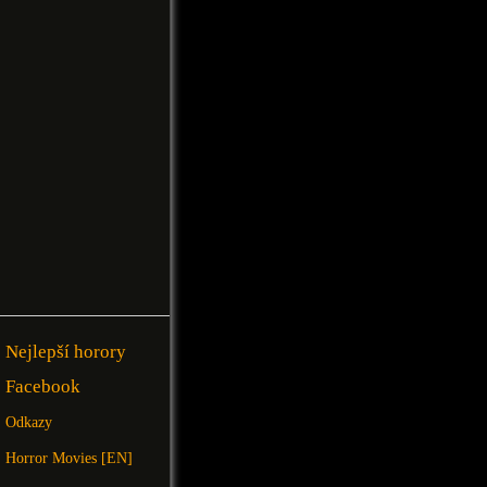
Nejlepší horory
Facebook
Odkazy
Horror Movies [EN]