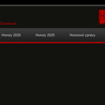
 Časožrouti.
Horory 2026
Horory 2025
Hororové zprávy