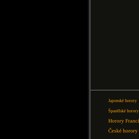
Japonské horory
Španělské horory
Horory Franc
České horory