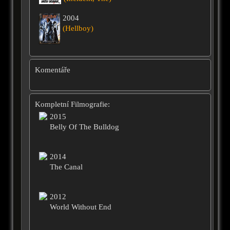
2004
(Hellboy)
Komentáře
Kompletní Filmografie:
2015
Belly Of The Bulldog
2014
The Canal
2012
World Without End