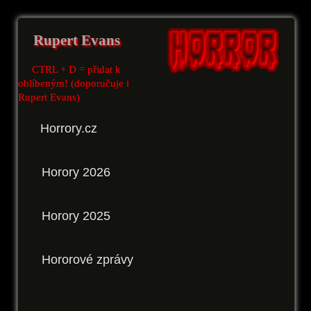
Rupert Evans
CTRL + D = přidat k
oblíbeným! (doporučuje i
Rupert Evans)
Horrory.cz
Horory 2026
Horory 2025
Hororové zprávy