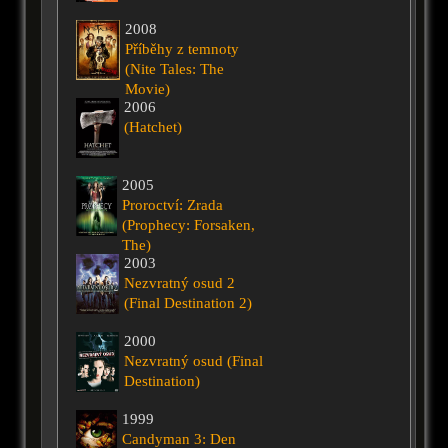
2008
Příběhy z temnoty
(Nite Tales: The
Movie)
2006
(Hatchet)
2005
Proroctví: Zrada
(Prophecy: Forsaken,
The)
2003
Nezvratný osud 2
(Final Destination 2)
2000
Nezvratný osud (Final
Destination)
1999
Candyman 3: Den