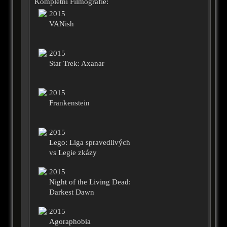
Kompletní Filmografie:
2015
VANish
2015
Star Trek: Axanar
2015
Frankenstein
2015
Lego: Liga spravedlivých
vs Legie zkázy
2015
Night of the Living Dead:
Darkest Dawn
2015
Agoraphobia