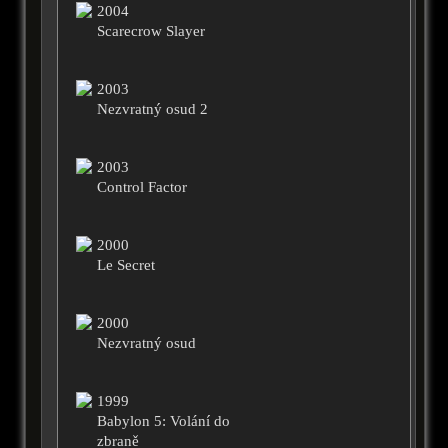
2004
Scarecrow Slayer
2003
Nezvratný osud 2
2003
Control Factor
2000
Le Secret
2000
Nezvratný osud
1999
Babylon 5: Volání do
zbraně