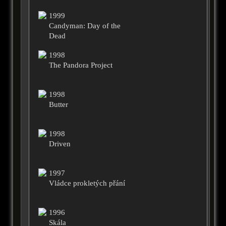
1999
Candyman: Day of the
Dead
1998
The Pandora Project
1998
Butter
1998
Driven
1997
Vládce prokletých přání
1996
Skála