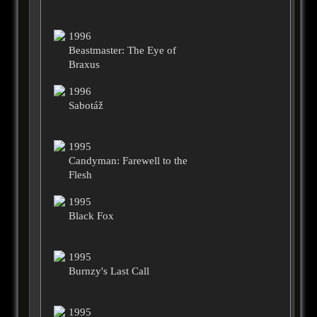
1996
Beastmaster: The Eye of
Braxus
1996
Sabotáž
1995
Candyman: Farewell to the
Flesh
1995
Black Fox
1995
Burnzy's Last Call
1995