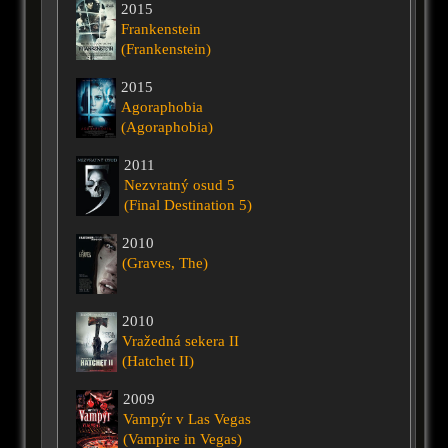
2015
Frankenstein
(Frankenstein)
2015
Agoraphobia
(Agoraphobia)
2011
Nezvratný osud 5
(Final Destination 5)
2010
(Graves, The)
2010
Vražedná sekera II
(Hatchet II)
2009
Vampýr v Las Vegas
(Vampire in Vegas)