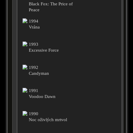
Black Fox: The Price of
Peace
1994
Vrána
1993
Excessive Force
1992
Candyman
1991
Voodoo Dawn
1990
Noc oživlých mrtvol