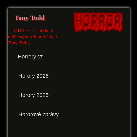
Tony Todd
CTRL + D = přidat k
oblíbeným! (doporučuje i
Tony Todd)
Horrory.cz
Horory 2026
Horory 2025
Hororové zprávy