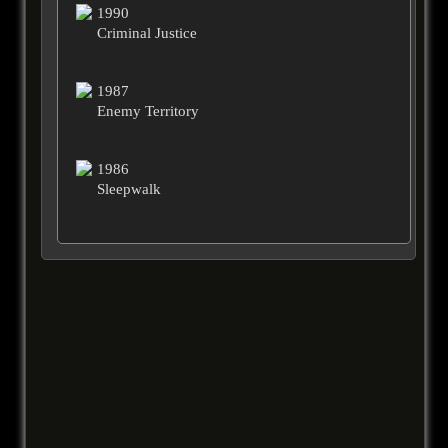
1990
Criminal Justice
1987
Enemy Territory
1986
Sleepwalk