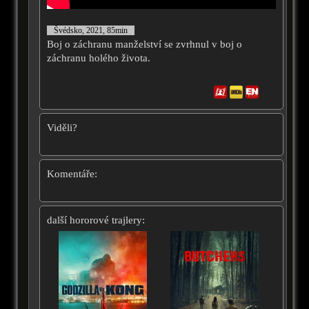
Švédsko, 2021, 85min
Boj o záchranu manželství se zvrhnul v boj o
záchranu holého života.
Viděli?
Komentáře:
další hororové trajlery: