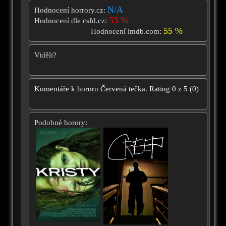
N/A
Hodnocení horrory.cz:
53 %
Hodnocení dle csfd.cz:
55 %
Hodnocení imdb.com:
Viděli?
Komentáře k hororu
Červená tečka.
Rating
0
z
5
(
0
)
Podobné horory: