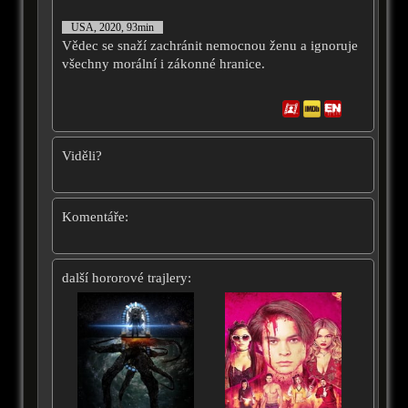
USA, 2020, 93min
Vědec se snaží zachránit nemocnou ženu a ignoruje
všechny morální i zákonné hranice.
Viděli?
Komentáře:
další hororové trajlery: